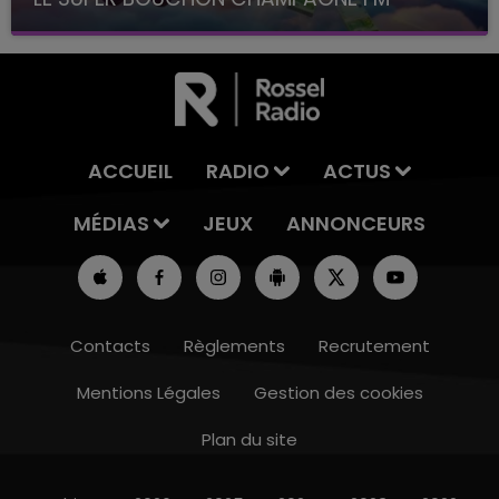
avec La Famille Champagne FM, à 8H10
ACCUEIL
RADIO
ACTUS
MÉDIAS
JEUX
ANNONCEURS
Contacts
Règlements
Recrutement
Mentions Légales
Gestion des cookies
Plan du site
6h00 - 10h00
LA FAMILLE