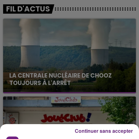
FIL D'ACTUS
LA CENTRALE NUCLÉAIRE DE CHOOZ
TOUJOURS À L'ARRÊT
Cela fait déjà une semaine que la centrale
nucléaire ardennaise est à l'arrêt. Une situation
justifiée par la sécheresse intense qui est toujours
présente.
Continuer sans accepter