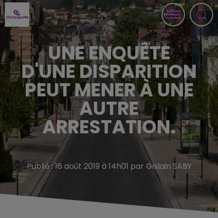
UNE ENQUÊTE
D'UNE DISPARITION
PEUT MENER À UNE
AUTRE
ARRESTATION.
Publié : 16 août 2019 à 14h01 par Gislain SABY