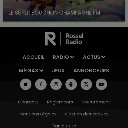
LE SUPER BOUCHON CHAMPAGNE FM
avec La Famille Champagne FM, à 8H10
ACCUEIL
RADIO
ACTUS
MÉDIAS
JEUX
ANNONCEURS
Contacts
Règlements
Recrutement
Mentions Légales
Gestion des cookies
Plan du site
14h00 - 15h00