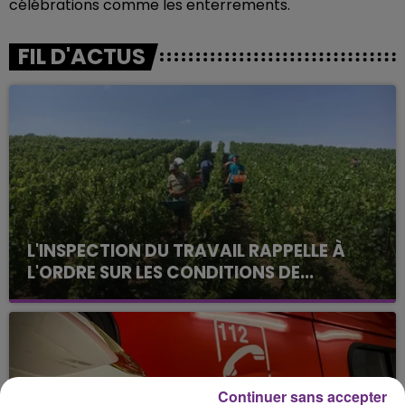
célébrations comme les enterrements.
FIL D'ACTUS
L'INSPECTION DU TRAVAIL RAPPELLE À
L'ORDRE SUR LES CONDITIONS DE...
Alors que les dates de début des vendange 2026
s'est avéré être plus précoce que prévu,
l'inspection du Travail en profite pour rappeler
les conditions de...
Continuer sans accepter