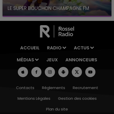
LE SUPER BOUCHON CHAMPAGNE FM
avec La Famille Champagne FM, à 8H10
ACCUEIL
RADIO
ACTUS
MÉDIAS
JEUX
ANNONCEURS
Contacts
Règlements
Recrutement
Mentions Légales
Gestion des cookies
Plan du site
19h15 - 20h00