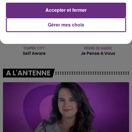
Accepter et fermer
Gérer mes choix
TEMPER CITY
PIERRE DE MAERE
Self Aware
Je Pense A Vous
A L'ANTENNE