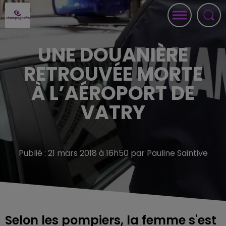
UNE DOUANIÈRE
RETROUVÉE MORTE
À L’AÉROPORT DE
VATRY
Publié : 21 mars 2018 à 16h50 par Pauline Saintive
Selon les pompiers, la femme s'est