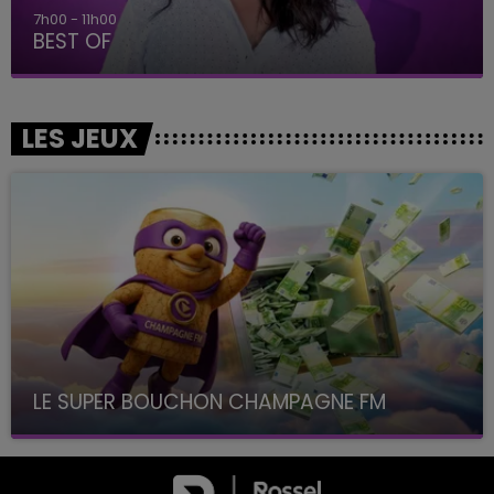
7h00 - 11h00
BEST OF
LES JEUX
LE SUPER BOUCHON CHAMPAGNE FM
avec La Famille Champagne FM, à 8H10