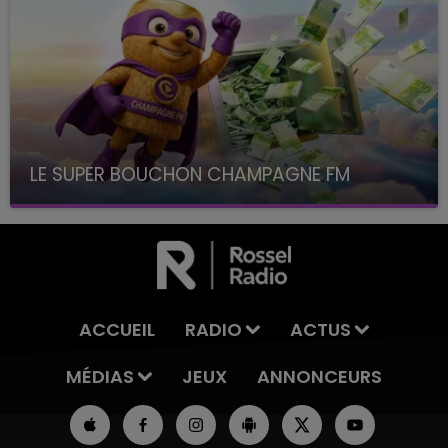
LE SUPER BOUCHON CHAMPAGNE FM
avec La Famille Champagne FM, à 8H10
ACCUEIL
RADIO
ACTUS
MÉDIAS
JEUX
ANNONCEURS