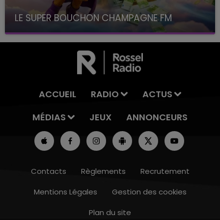
LE SUPER BOUCHON CHAMPAGNE FM
avec La Famille Champagne FM, à 8H10
ACCUEIL
RADIO
ACTUS
MÉDIAS
JEUX
ANNONCEURS
Contacts
Règlements
Recrutement
Mentions Légales
Gestion des cookies
Plan du site
14h00 - 15h00