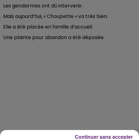
Les gendarmes ont dû intervenir.
Mais aujourd’hui, « Choupette » va très bien.
Elle a été placée en famille d’accueil.
Une plainte pour abandon a été déposée.
Continuer sans accepter