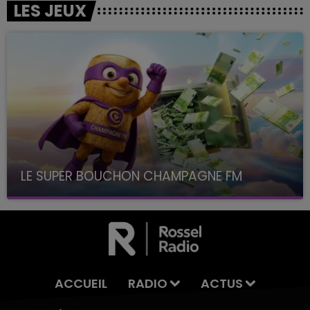
LES JEUX
LE SUPER BOUCHON CHAMPAGNE FM
avec La Famille Champagne FM, à 8H10
ACCUEIL
RADIO
ACTUS