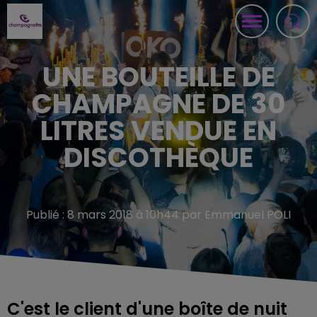
UNE BOUTEILLE DE
CHAMPAGNE DE 30
LITRES VENDUE EN
DISCOTHÈQUE
Publié : 8 mars 2018 à 10h44 par Emmanuel POLI
C'est le client d'une boîte de nuit