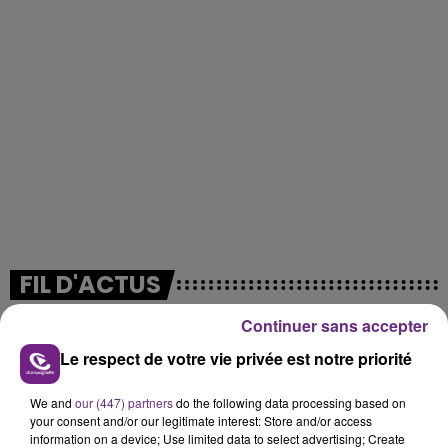
FIL D'ACTUS
Continuer sans accepter
Le respect de votre vie privée est notre priorité
We and
our (447) partners
do the following data processing based on
your consent and/or our legitimate interest: Store and/or access
information on a device; Use limited data to select advertising; Create