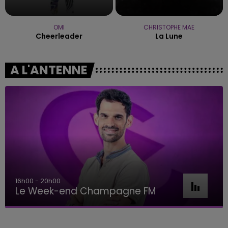
OMI
CHRISTOPHE MAE
Cheerleader
La Lune
A L'ANTENNE
16h00 - 20h00
Le Week-end Champagne FM