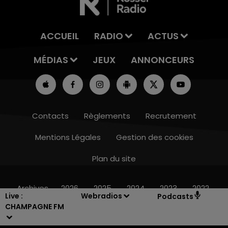
ACCUEIL
RADIO
ACTUS
MÉDIAS
JEUX
ANNONCEURS
Contacts
Règlements
Recrutement
Mentions Légales
Gestion des cookies
Plan du site
16h00 - 20h00
LE WEEK-END CHAMPAGNE FM
Archives
2026
2025
2024
2023
2022
Live :
Webradios
Podcasts
CHAMPAGNE FM