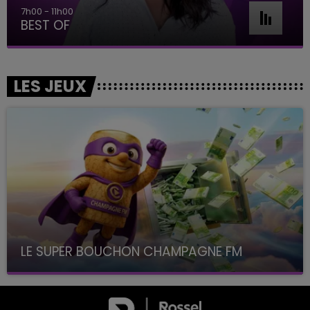
7h00 - 11h00
BEST OF
LES JEUX
LE SUPER BOUCHON CHAMPAGNE FM
avec La Famille Champagne FM, à 8H10