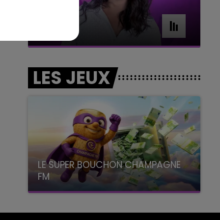
7h00 - 11h00
BEST OF
LES JEUX
LE SUPER BOUCHON CHAMPAGNE
FM
avec La Famille Champagne FM, à 8H10