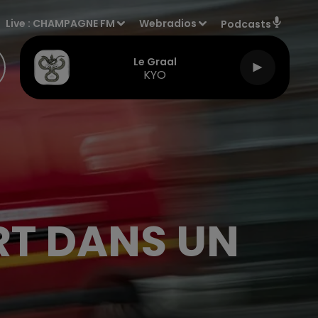
Live :
CHAMPAGNE FM
Webradios
Podcasts
Le Graal
KYO
RT DANS UN