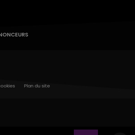
NONCEURS
cookies
Plan du site