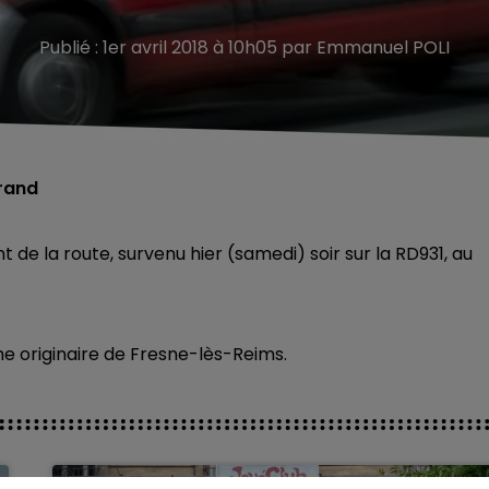
Publié : 1er avril 2018 à 10h05 par Emmanuel POLI
Grand
de la route, survenu hier (samedi) soir sur la RD931, au
ime originaire de Fresne-lès-Reims.