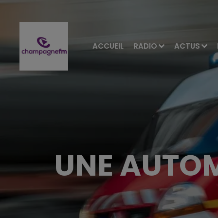
ACCUEIL
RADIO
ACTUS
UNE AUTOM