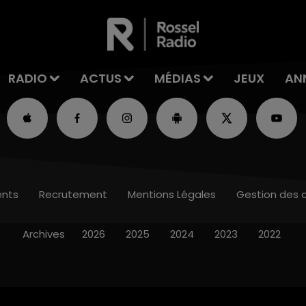
RADIO
ACTUS
MÉDIAS
JEUX
AN
nts
Recrutement
Mentions Légales
Gestion des 
Archives
2026
2025
2024
2023
2022