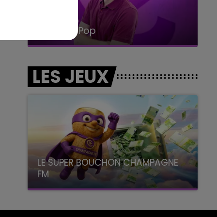
14h00 - 15h00
La Radio Pop
LES JEUX
LE SUPER BOUCHON CHAMPAGNE
FM
avec La Famille Champagne FM, à 8H10