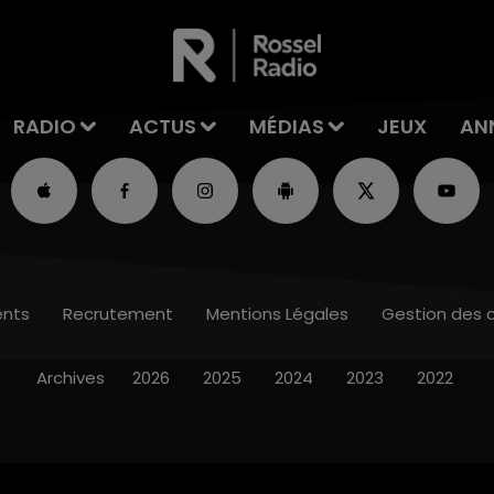
RADIO
ACTUS
MÉDIAS
JEUX
AN
nts
Recrutement
Mentions Légales
Gestion des 
Archives
2026
2025
2024
2023
2022