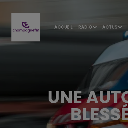
ACCUEIL
RADIO
ACTUS
UNE AUT
BLESS