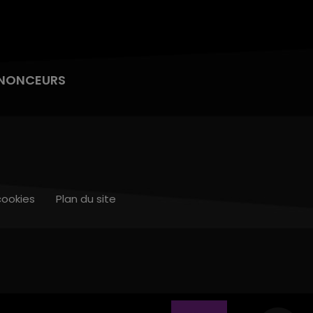
NONCEURS
cookies
Plan du site