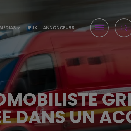
MÉDIAS
JEUX
ANNONCEURS
OMOBILISTE GR
ÉE DANS UN AC