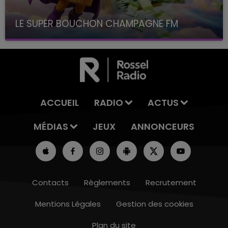
LE SUPER BOUCHON CHAMPAGNE FM
avec La Famille Champagne FM, à 8H10
ACCUEIL
RADIO
ACTUS
MÉDIAS
JEUX
ANNONCEURS
Contacts
Règlements
Recrutement
Mentions Légales
Gestion des cookies
Plan du site