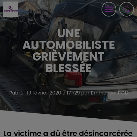
UNE
AUTOMOBILISTE
GRIÈVEMENT
BLESSÉE
Publié : 19 février 2020 à 17h29 par Emmanuel POLI
La victime a dû être désincarcérée