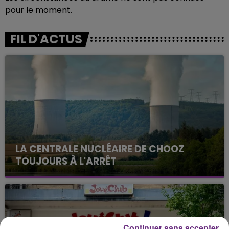
pour le moment.
FIL D'ACTUS
LA CENTRALE NUCLÉAIRE DE CHOOZ
TOUJOURS À L'ARRÊT
Cela fait déjà une semaine que la centrale
nucléaire ardennaise est à l'arrêt. Une situation
justifiée par la sécheresse intense qui est toujours
présente.
Continuer sans accepter