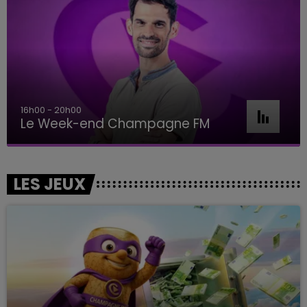
7h00 - 11h00
BEST OF
LES JEUX