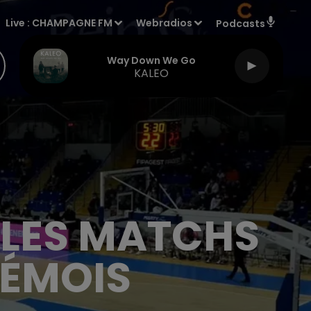
Live :
CHAMPAGNE FM
Webradios
Podcasts
Way Down We Go
KALEO
 LES MATCHS
RÉMOIS