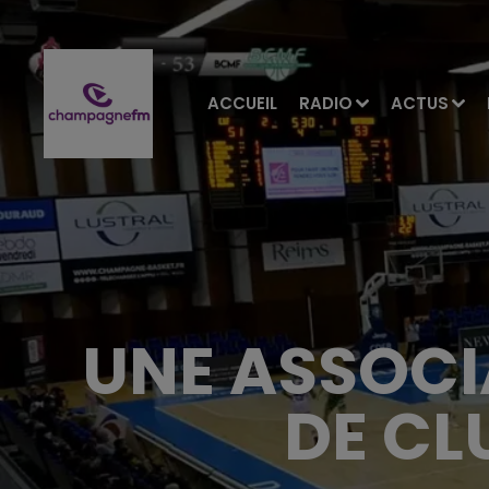
ACCUEIL
RADIO
ACTUS
UNE ASSOCI
DE CL