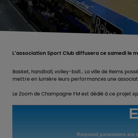
L'association Sport Club diffusera ce samedi le
Basket, handball, volley-ball... La ville de Reims po
mettre en lumière leurs performances une associat
Le Zoom de Champagne FM est dédié à ce projet spo