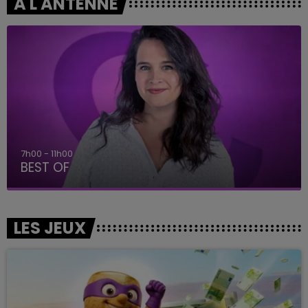
A L'ANTENNE
7h00 - 11h00
BEST OF
LES JEUX