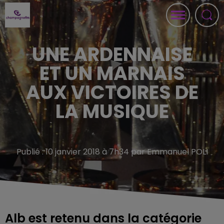
UNE ARDENNAISE
ET UN MARNAIS
AUX VICTOIRES DE
LA MUSIQUE
Publié : 10 janvier 2018 à 7h34 par Emmanuel POLI
Alb est retenu dans la catégorie