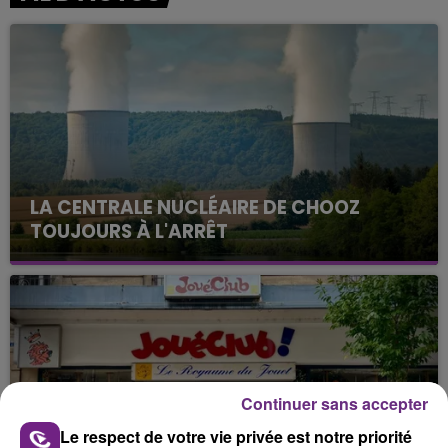
LA CENTRALE NUCLÉAIRE DE CHOOZ
TOUJOURS À L'ARRÊT
Cela fait déjà une semaine que la centrale
nucléaire ardennaise est à l'arrêt. Une situation
justifiée par la sécheresse intense qui est toujours
présente.
Continuer sans accepter
Le respect de votre vie privée est notre priorité