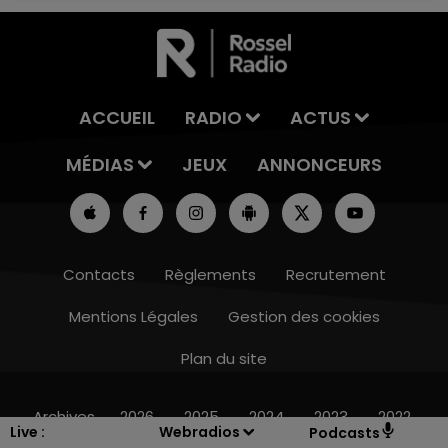
ACCUEIL
RADIO
ACTUS
MÉDIAS
JEUX
ANNONCEURS
Contacts
Règlements
Recrutement
Mentions Légales
Gestion des cookies
Plan du site
16h00 - 20h00
LE WEEK-END CHAMPAGNE FM
Archives
2026
2025
2024
2023
2022
Live :
Webradios
Podcasts