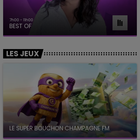
7h00 - 11h00
BEST OF
LES JEUX
LE SUPER BOUCHON CHAMPAGNE FM
avec La Famille Champagne FM, à 8H10