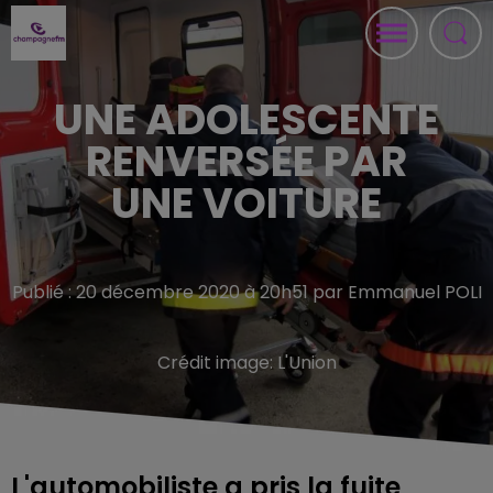
UNE ADOLESCENTE
RENVERSÉE PAR
UNE VOITURE
Publié : 20 décembre 2020 à 20h51 par Emmanuel POLI
Crédit image:
L'Union
L'automobiliste a pris la fuite