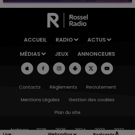
avec La Famille Champagne FM, à 8H10
ACCUEIL
RADIO
ACTUS
MÉDIAS
JEUX
ANNONCEURS
Contacts
Règlements
Recrutement
Mentions Légales
Gestion des cookies
Plan du site
16h00 - 20h00
LE WEEK-END CHAMPAGNE FM
Archives
2026
2025
2024
2023
2022
Live :
Webradios
Podcasts