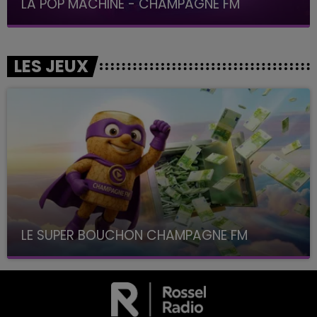
LA POP MACHINE - CHAMPAGNE FM
LES JEUX
LE SUPER BOUCHON CHAMPAGNE FM
avec La Famille Champagne FM, à 8H10