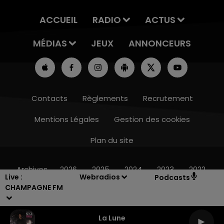
ACCUEIL
RADIO
ACTUS
MÉDIAS
JEUX
ANNONCEURS
Contacts
Règlements
Recrutement
Mentions Légales
Gestion des cookies
Plan du site
15h00 - 19h00
LE CLUB CHAMPAGNE FM
Archives
2026
2025
2024
2023
2022
Live :
Webradios
Podcasts
CHAMPAGNE FM
La Lune