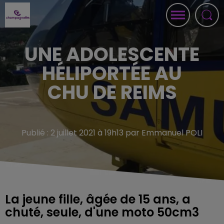
UNE ADOLESCENTE
HÉLIPORTÉE AU
CHU DE REIMS
Publié : 2 juillet 2021 à 19h13 par Emmanuel POLI
La jeune fille, âgée de 15 ans, a
chuté, seule, d'une moto 50cm3