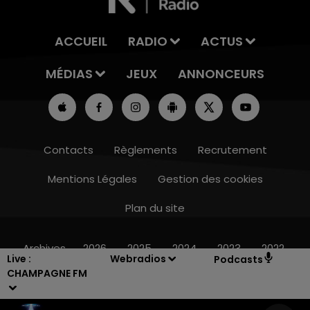
ACCUEIL
RADIO
ACTUS
MÉDIAS
JEUX
ANNONCEURS
Contacts
Règlements
Recrutement
Mentions Légales
Gestion des cookies
Plan du site
19h15 - 20h00
LA RADIO POP
Archives
2026
2025
2024
2023
2022
Live :
Webradios
Podcasts
CHAMPAGNE FM