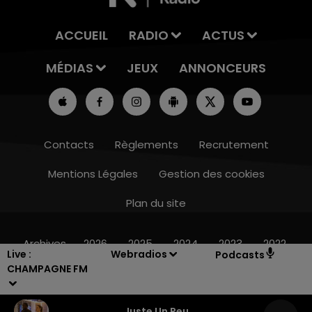
ACCUEIL
RADIO
ACTUS
MÉDIAS
JEUX
ANNONCEURS
Contacts
Règlements
Recrutement
Mentions Légales
Gestion des cookies
Plan du site
10h00 - 14h00
LE TICKET DE CAISSE
Archives
2026
2025
2024
2023
2022
Live :
Webradios
Podcasts
CHAMPAGNE FM
Juste Un Peu