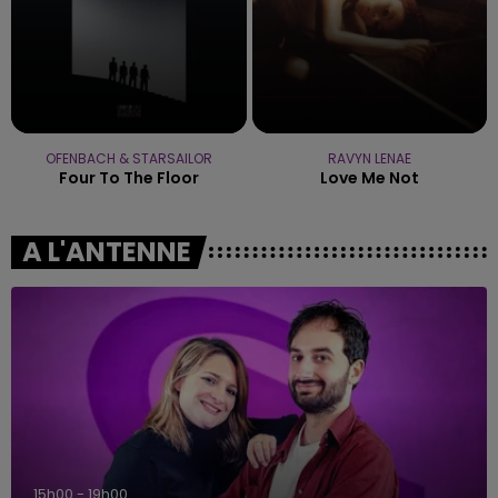
OFENBACH & STARSAILOR
RAVYN LENAE
Four To The Floor
Love Me Not
A L'ANTENNE
15h00 - 19h00