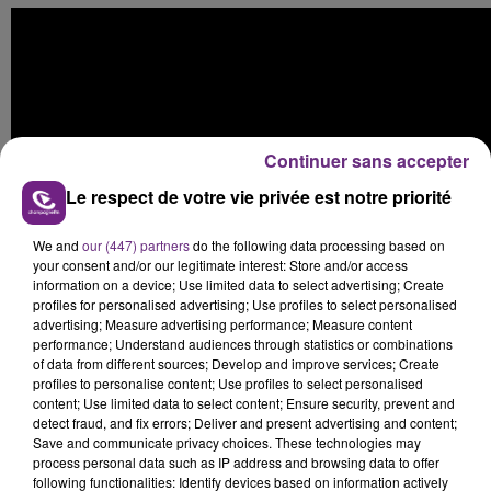
Continuer sans accepter
Le respect de votre vie privée est notre priorité
We and
our (447) partners
do the following data processing based on
your consent and/or our legitimate interest: Store and/or access
information on a device; Use limited data to select advertising; Create
profiles for personalised advertising; Use profiles to select personalised
advertising; Measure advertising performance; Measure content
performance; Understand audiences through statistics or combinations
of data from different sources; Develop and improve services; Create
profiles to personalise content; Use profiles to select personalised
FIL D'ACTUS
content; Use limited data to select content; Ensure security, prevent and
detect fraud, and fix errors; Deliver and present advertising and content;
Save and communicate privacy choices. These technologies may
process personal data such as IP address and browsing data to offer
following functionalities: Identify devices based on information actively