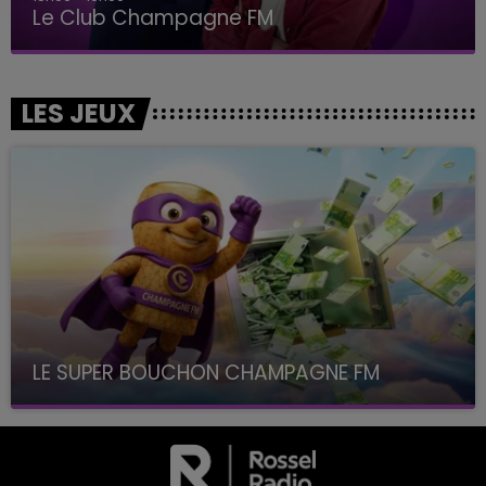
Le Club Champagne FM
LES JEUX
LE SUPER BOUCHON CHAMPAGNE FM
avec La Famille Champagne FM, à 8H10