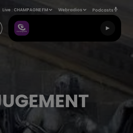
Live :
CHAMPAGNE FM
Webradios
Podcasts
 JUGEMENT