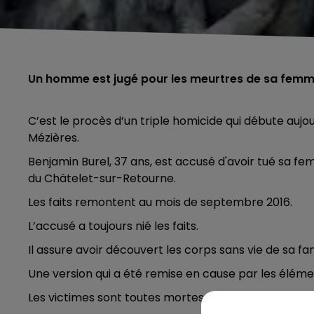
Un homme est jugé pour les meurtres de sa femm
C’est le procès d’un triple homicide qui débute aujo
Mézières.
Benjamin Burel, 37 ans, est accusé d'avoir tué sa fe
du Châtelet-sur-Retourne.
Les faits remontent au mois de septembre 2016.
L’accusé a toujours nié les faits.
Il assure avoir découvert les corps sans vie de sa fam
Une version qui a été remise en cause par les élém
Les victimes sont toutes mortes par noyade dans la b