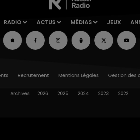
RADIO
ACTUS
MÉDIAS
JEUX
AN
nts
Recrutement
Mentions Légales
Gestion des 
Archives
2026
2025
2024
2023
2022