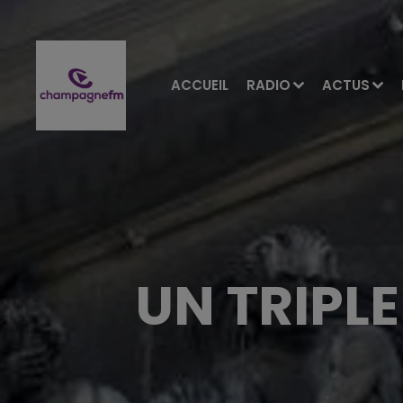
ACCUEIL
RADIO
ACTUS
UN TRIPL