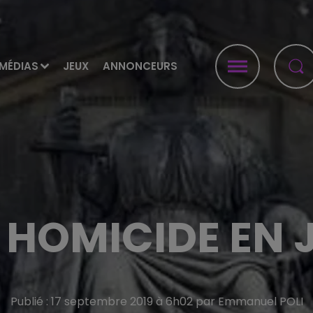
MÉDIAS
JEUX
ANNONCEURS
E HOMICIDE EN
Publié : 17 septembre 2019 à 6h02 par Emmanuel POLI