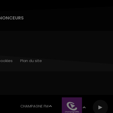
NONCEURS
cookies
Plan du site
CHAMPAGNE FM