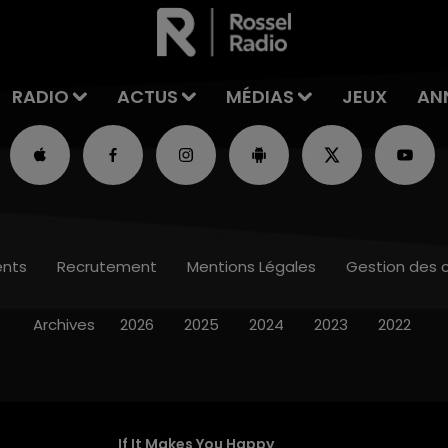
RADIO
ACTUS
MÉDIAS
JEUX
AN
nts
Recrutement
Mentions Légales
Gestion des 
Archives
2026
2025
2024
2023
2022
If It Makes You Happy