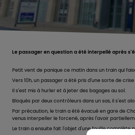
Le passager en question a été interpellé après s
Petit vent de panique ce matin dans un train qui faisa
Vers 10h, un passager a été pris d'une sorte de crise 
Il s'est mis à hurler et à jeter des bagages au sol.
Bloqués par deux contrôleurs dans un sas, il s'est a
Par précaution, le train a été évacué en gare de 
venus interpeller le forcené, après l'avoir partiellem
Le train a ensuite fait l'objet d'une fouille complète 