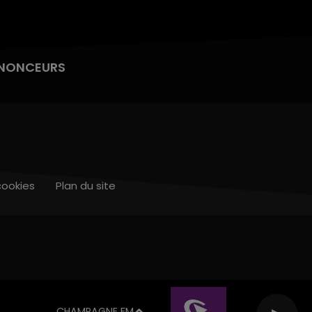
NONCEURS
cookies
Plan du site
CHAMPAGNE FM