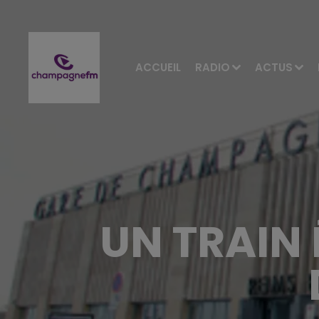
ACCUEIL
RADIO
ACTUS
UN TRAIN