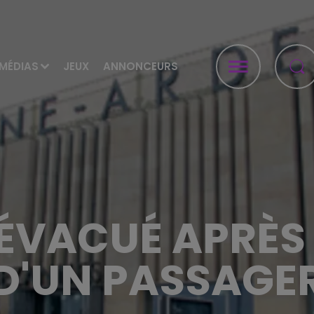
MÉDIAS
JEUX
ANNONCEURS
 ÉVACUÉ APRÈS 
D'UN PASSAGE