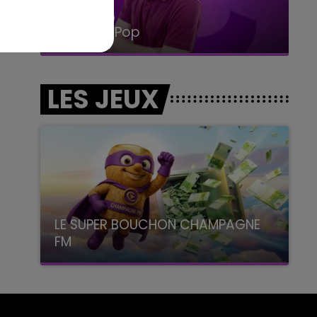
14h00 - 15h00
La Radio Pop
LES JEUX
LE SUPER BOUCHON CHAMPAGNE
FM
avec La Famille Champagne FM, à 8H10