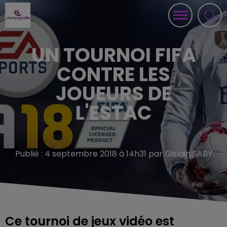
UN TOURNOI FIFA
CONTRE LES
JOUEURS DE
L'ESTAC
Publié : 4 septembre 2018 à 14h31 par Gislain SABY
Ce tournoi de jeux vidéo est