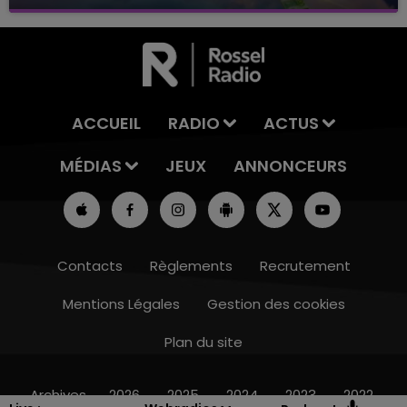
avec La Famille Champagne FM, à 8H10
ACCUEIL
RADIO
ACTUS
MÉDIAS
JEUX
ANNONCEURS
Contacts
Règlements
Recrutement
Mentions Légales
Gestion des cookies
Plan du site
16h00 - 20h00
LE WEEK-END CHAMPAGNE FM
Archives
2026
2025
2024
2023
2022