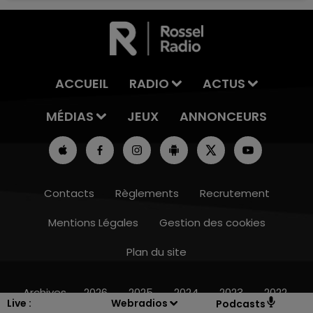
ACCUEIL
RADIO
ACTUS
MÉDIAS
JEUX
ANNONCEURS
Contacts
Règlements
Recrutement
Mentions Légales
Gestion des cookies
Plan du site
16h00 - 20h00
LE WEEK-END CHAMPAGNE FM
Archives
2026
2025
2024
2023
2022
Live :
Webradios
Podcasts