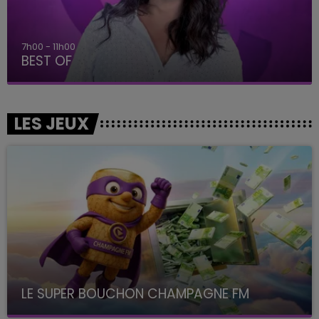
7h00 - 11h00
BEST OF
LES JEUX
LE SUPER BOUCHON CHAMPAGNE FM
avec La Famille Champagne FM, à 8H10