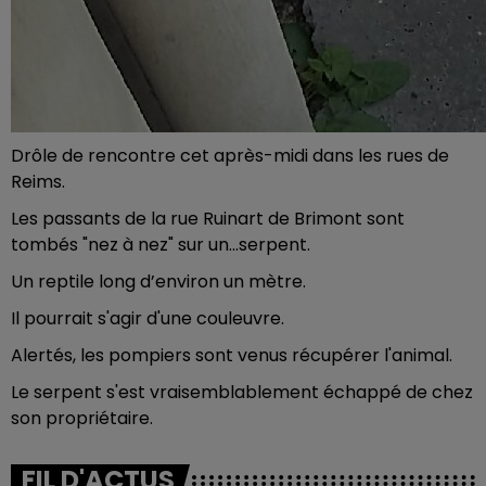
Drôle de rencontre cet après-midi dans les rues de
Reims.
Les passants de la rue Ruinart de Brimont sont
tombés "nez à nez" sur un...serpent.
Un reptile long d’environ un mètre.
Il pourrait s'agir d'une couleuvre.
Alertés, les pompiers sont venus récupérer l'animal.
Le serpent s'est vraisemblablement échappé de chez
son propriétaire.
FIL D'ACTUS