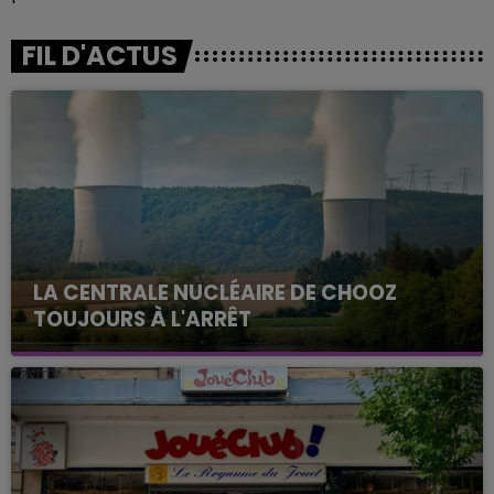
FIL D'ACTUS
LA CENTRALE NUCLÉAIRE DE CHOOZ
TOUJOURS À L'ARRÊT
Cela fait déjà une semaine que la centrale
nucléaire ardennaise est à l'arrêt. Une situation
justifiée par la sécheresse intense qui est toujours
présente.