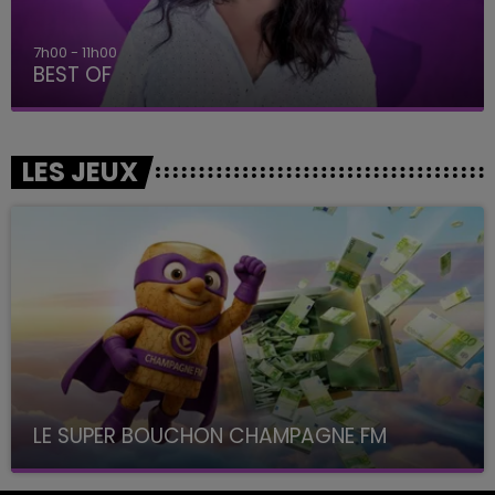
7h00 - 11h00
BEST OF
LES JEUX
LE SUPER BOUCHON CHAMPAGNE FM
avec La Famille Champagne FM, à 8H10