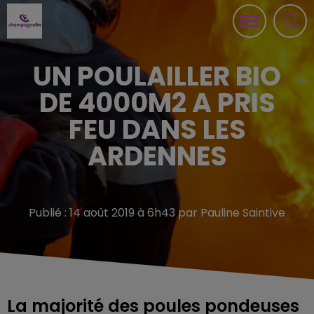
UN POULAILLER BIO
DE 4000M2 A PRIS
FEU DANS LES
ARDENNES
Publié : 14 août 2019 à 6h43 par Pauline Saintive
La majorité des poules pondeuses