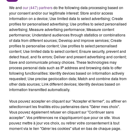
C'était l'une des institutions du centre-ville
We and
our (447) partners
do the following data processing based on
rémois. Le magasin JouéClub est contraint de
your consent and/or our legitimate interest: Store and/or access
fermer ses portes.
information on a device; Use limited data to select advertising; Create
TITRES DIFFUSÉS
profiles for personalised advertising; Use profiles to select personalised
advertising; Measure advertising performance; Measure content
performance; Understand audiences through statistics or combinations
of data from different sources; Develop and improve services; Create
21h11
21h11
21h08
21h08
profiles to personalise content; Use profiles to select personalised
content; Use limited data to select content; Ensure security, prevent and
detect fraud, and fix errors; Deliver and present advertising and content;
Save and communicate privacy choices. These technologies may
process personal data such as IP address and browsing data to offer
following functionalities: Identify devices based on information actively
requested; Use precise geolocation data; Match and combine data from
other data sources; Link different devices; Identify devices based on
information transmitted automatically.
Vous pouvez accepter en cliquant sur "Accepter et fermer", ou affiner en
ARIANA GRANDE & KENDJI
TAYLOR SWIFT
sélectionnant les finalités et/ou partenaires dans "Gérer mes choix".
One Last Time (attends-
I Knew It, I Knew You
Vous pouvez également refuser en cliquant sur "Continuer sans
Moi)
accepter". Vos préférences ne s'appliqueront que pour ce site. Vous
pouvez mettre à jour vos choix, ou retirer votre consentement à tout
21h04
21h04
21h01
21h01
moment via le lien "Gérer les cookies" situé en bas de chaque page.