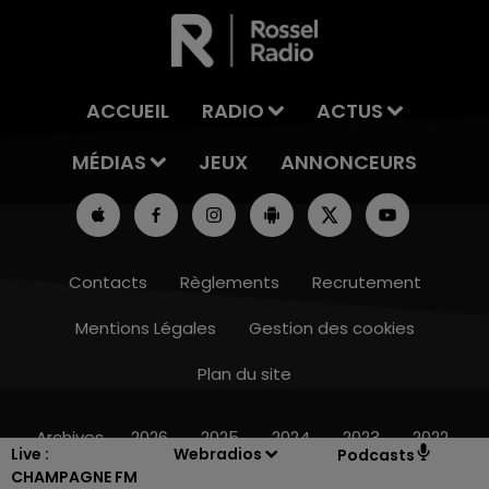
ACCUEIL
RADIO
ACTUS
MÉDIAS
JEUX
ANNONCEURS
Contacts
Règlements
Recrutement
Mentions Légales
Gestion des cookies
Plan du site
16h00 - 20h00
LE WEEK-END CHAMPAGNE FM
Archives
2026
2025
2024
2023
2022
Live :
Webradios
Podcasts
CHAMPAGNE FM