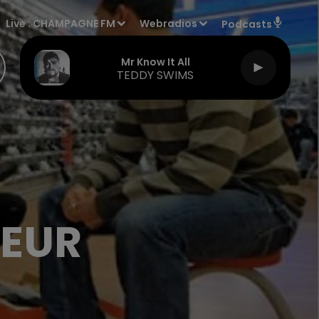
Live :
CHAMPAGNE FM
Webradios
Podcasts
Mr Know It All
TEDDY SWIMS
DEUR