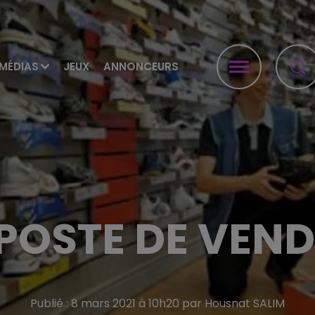
MÉDIAS
JEUX
ANNONCEURS
POSTE DE VEN
Publié : 8 mars 2021 à 10h20 par Housnat SALIM