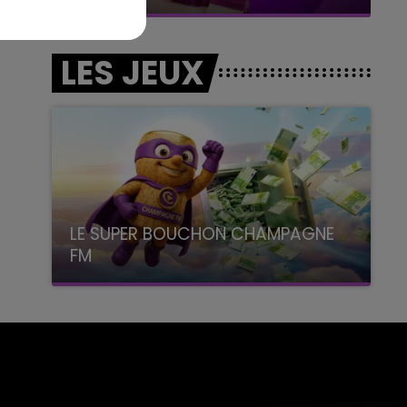
LES JEUX
LE SUPER BOUCHON CHAMPAGNE
FM
avec La Famille Champagne FM, à 8H10