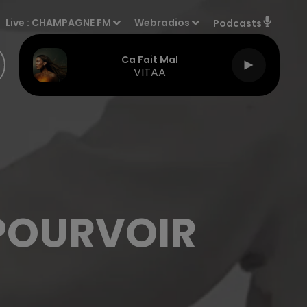
Live :
CHAMPAGNE FM
Webradios
Podcasts
Ca Fait Mal
VITAA
 POURVOIR