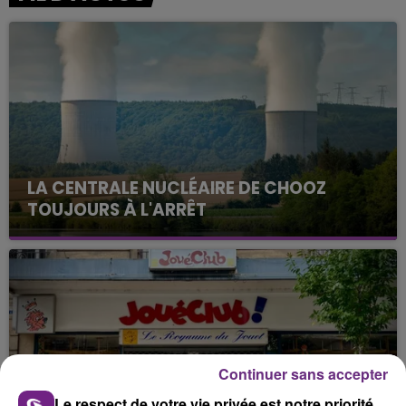
LA CENTRALE NUCLÉAIRE DE CHOOZ
TOUJOURS À L'ARRÊT
Cela fait déjà une semaine que la centrale
nucléaire ardennaise est à l'arrêt. Une situation
justifiée par la sécheresse intense qui est toujours
présente.
Continuer sans accepter
Le respect de votre vie privée est notre priorité