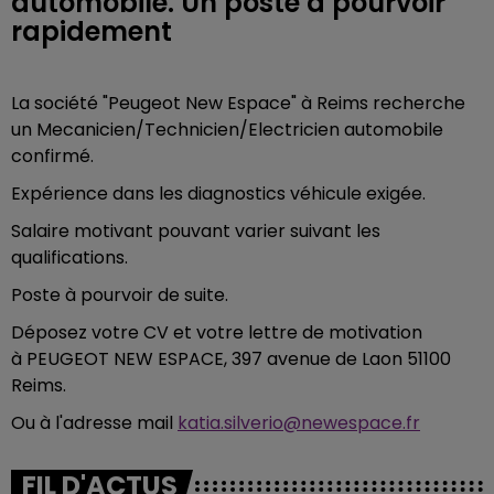
automobile. Un poste à pourvoir
rapidement
La société "Peugeot New Espace" à Reims recherche
un Mecanicien/Technicien/Electricien automobile
confirmé.
Expérience dans les diagnostics véhicule exigée.
Salaire motivant pouvant varier suivant les
qualifications.
Poste à pourvoir de suite.
Déposez votre CV et votre lettre de motivation
à PEUGEOT NEW ESPACE, 397 avenue de Laon 51100
Reims.
Ou à l'adresse mail
katia.silverio@newespace.fr
FIL D'ACTUS