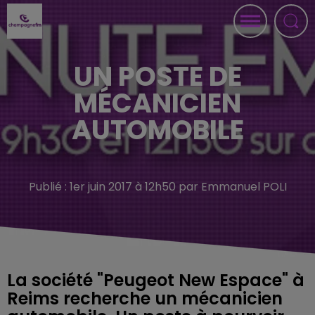
UN POSTE DE
MÉCANICIEN
AUTOMOBILE
Publié : 1er juin 2017 à 12h50 par Emmanuel POLI
La société "Peugeot New Espace" à
Reims recherche un mécanicien