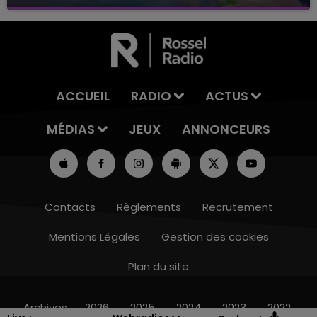
avec La Famille Champagne FM, à 8H10
ACCUEIL
RADIO
ACTUS
MÉDIAS
JEUX
ANNONCEURS
Contacts
Règlements
Recrutement
Mentions Légales
Gestion des cookies
Plan du site
10h00 - 14h00
LE TICKET DE CAISSE
Archives
2026
2025
2024
2023
2022