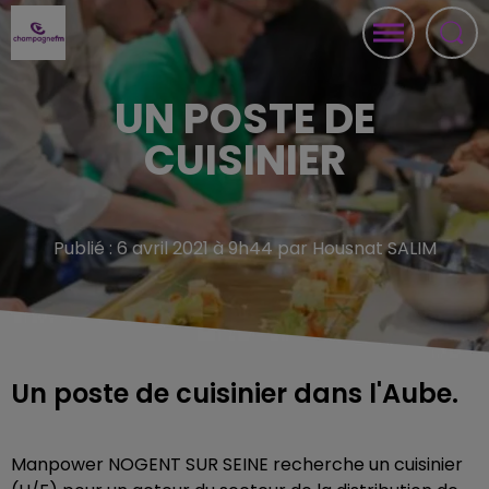
UN POSTE DE
CUISINIER
Publié : 6 avril 2021 à 9h44 par Housnat SALIM
Un poste de cuisinier dans l'Aube.
Manpower NOGENT SUR SEINE recherche un cuisinier