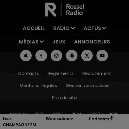
ACCUEIL
RADIO
ACTUS
MÉDIAS
JEUX
ANNONCEURS
Contacts
Règlements
Recrutement
Mentions Légales
Gestion des cookies
Plan du site
10h00 - 14h00
LE TICKET DE CAISSE
Archives
2026
2025
2024
2023
2022
Live :
Webradios
Podcasts
CHAMPAGNE FM