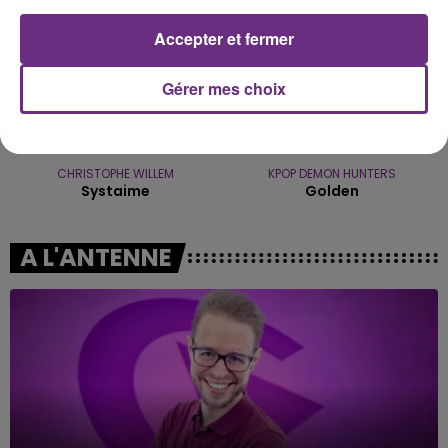
Accepter et fermer
Gérer mes choix
CHRISTOPHE WILLEM
KPOP DEMON HUNTERS
Systaime
Golden
A L'ANTENNE