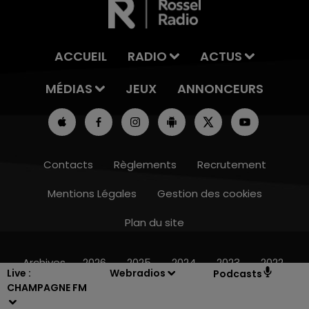
ACCUEIL
RADIO
ACTUS
MÉDIAS
JEUX
ANNONCEURS
Contacts
Règlements
Recrutement
Mentions Légales
Gestion des cookies
Plan du site
7h00 - 11h00
BEST OF
Archives
2026
2025
2024
2023
2022
Live :
Webradios
Podcasts
CHAMPAGNE FM