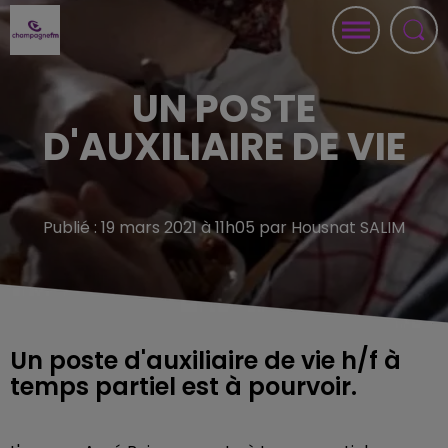
UN POSTE
D'AUXILIAIRE DE VIE
Publié : 19 mars 2021 à 11h05 par Housnat SALIM
Un poste d'auxiliaire de vie h/f à
temps partiel est à pourvoir.