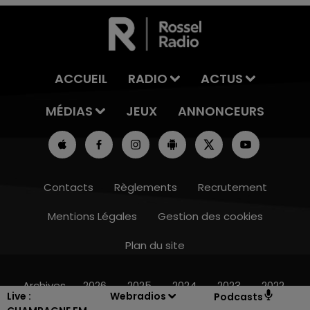
ACCUEIL
RADIO
ACTUS
MÉDIAS
JEUX
ANNONCEURS
Contacts
Règlements
Recrutement
Mentions Légales
Gestion des cookies
Plan du site
10h00 - 14h00
LE TICKET DE CAISSE
Archives
2026
2025
2024
2023
2022
Live :
Webradios
Podcasts