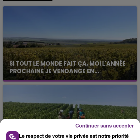
SI TOUT LE MONDE FAIT ÇA, MOI L'ANNÉE
PROCHAINE JE VENDANGE EN...
La vendange en Champagne a débuté ce jeudi 6
août dans la commune de Montgueux (Aube). Du
jamais vu !
Continuer sans accepter
Le respect de votre vie privée est notre priorité