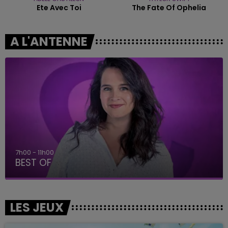
Ete Avec Toi
The Fate Of Ophelia
A L'ANTENNE
11h00 - 16h00
Le week-end Champagne FM
LES JEUX