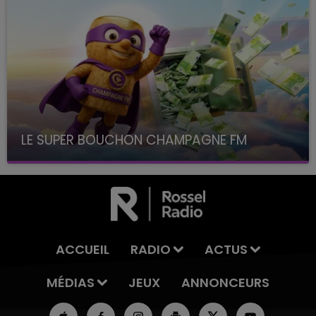
LE SUPER BOUCHON CHAMPAGNE FM
avec La Famille Champagne FM, à 8H10
ACCUEIL
RADIO
ACTUS
MÉDIAS
JEUX
ANNONCEURS