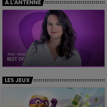
A L'ANTENNE
7h00 - 11h00
BEST OF
LES JEUX