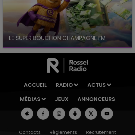
LE SUPER BOUCHON CHAMPAGNE FM
avec La Famille Champagne FM, à 8H10
ACCUEIL
RADIO
ACTUS
MÉDIAS
JEUX
ANNONCEURS
Contacts
Règlements
Recrutement