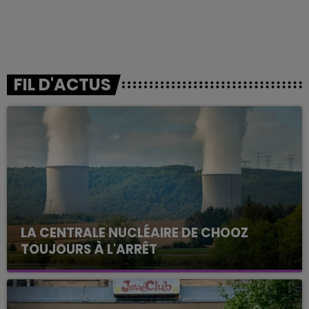
FIL D'ACTUS
LA CENTRALE NUCLÉAIRE DE CHOOZ
TOUJOURS À L'ARRÊT
Cela fait déjà une semaine que la centrale
nucléaire ardennaise est à l'arrêt. Une situation
justifiée par la sécheresse intense qui est toujours