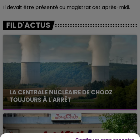
Il devait être présenté au magistrat cet après-midi.
FIL D'ACTUS
LA CENTRALE NUCLÉAIRE DE CHOOZ
TOUJOURS À L'ARRÊT
Cela fait déjà une semaine que la centrale
nucléaire ardennaise est à l'arrêt. Une situation
justifiée par la sécheresse intense qui est toujours
présente.
Continuer sans accepter