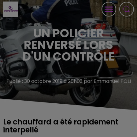
UN POLICIER
RENVERSÉ LORS
D'UN CONTRÔLE
Publié : 30 octobre 2019 à 20h03 par Emmanuel POLI
Le chauffard a été rapidement
interpellé