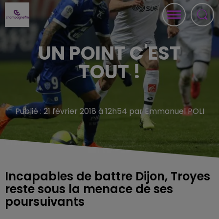
UN POINT C'EST
TOUT !
Publié : 21 février 2018 à 12h54 par Emmanuel POLI
Incapables de battre Dijon, Troyes
reste sous la menace de ses
poursuivants