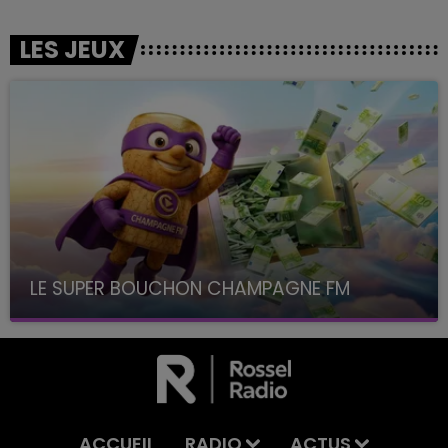
LES JEUX
LE SUPER BOUCHON CHAMPAGNE FM
avec La Famille Champagne FM, à 8H10
ACCUEIL
RADIO
ACTUS