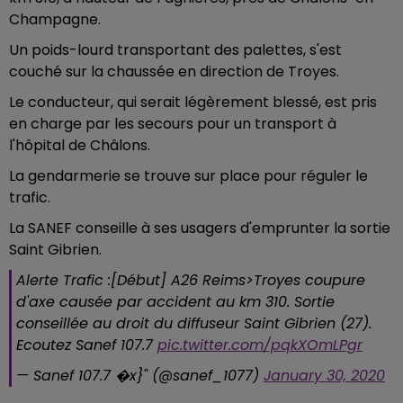
Champagne.
Un poids-lourd transportant des palettes, s'est
couché sur la chaussée en direction de Troyes.
Le conducteur, qui serait légèrement blessé, est pris
en charge par les secours pour un transport à
l'hôpital de Châlons.
La gendarmerie se trouve sur place pour réguler le
trafic.
La SANEF conseille à ses usagers d'emprunter la sortie
Saint Gibrien.
Alerte Trafic :[Début] A26 Reims>Troyes coupure
d'axe causée par accident au km 310. Sortie
conseillée au droit du diffuseur Saint Gibrien (27).
Ecoutez Sanef 107.7
pic.twitter.com/pqkXOmLPgr
— Sanef 107.7 �x}"️ (@sanef_1077)
January 30, 2020