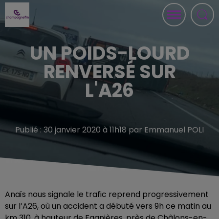
UN POIDS-LOURD
RENVERSÉ SUR
L'A26
Publié : 30 janvier 2020 à 11h18 par Emmanuel POLI
Anaïs nous signale le trafic reprend progressivement
sur l’A26, où un accident a débuté vers 9h ce matin au
km 310, à hauteur de Fagnières, près de Châlons-en-