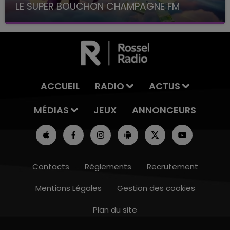
LE SUPER BOUCHON CHAMPAGNE FM
avec La Famille Champagne FM, à 8H10
ACCUEIL
RADIO
ACTUS
MÉDIAS
JEUX
ANNONCEURS
Contacts
Règlements
Recrutement
Mentions Légales
Gestion des cookies
Plan du site
7h00 - 11h00
BEST OF