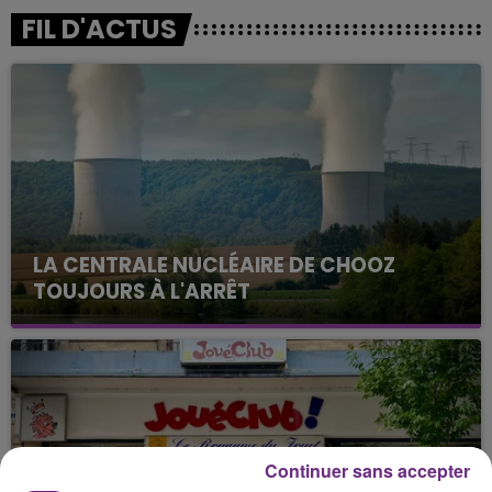
FIL D'ACTUS
LA CENTRALE NUCLÉAIRE DE CHOOZ
TOUJOURS À L'ARRÊT
Cela fait déjà une semaine que la centrale
nucléaire ardennaise est à l'arrêt. Une situation
justifiée par la sécheresse intense qui est toujours
présente.
Continuer sans accepter