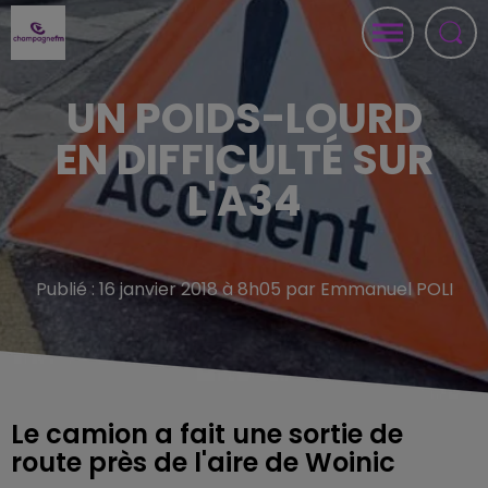
UN POIDS-LOURD
EN DIFFICULTÉ SUR
L'A34
Publié : 16 janvier 2018 à 8h05 par Emmanuel POLI
Le camion a fait une sortie de
route près de l'aire de Woinic