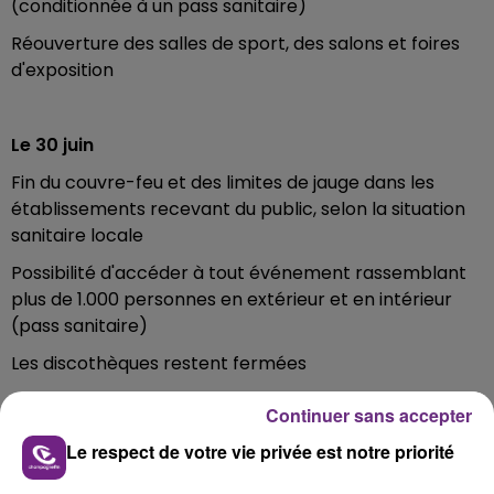
(conditionnée à un pass sanitaire)
Réouverture des salles de sport, des salons et foires
d'exposition
Le 30 juin
Fin du couvre-feu et des limites de jauge dans les
établissements recevant du public, selon la situation
sanitaire locale
Possibilité d'accéder à tout événement rassemblant
plus de 1.000 personnes en extérieur et en intérieur
(pass sanitaire)
Les discothèques restent fermées
Continuer sans accepter
FIL D'ACTUS
Le respect de votre vie privée est notre priorité