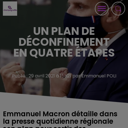
UN PLAN DE
DÉCONFINEMENT
EN QUATRE ÉTAPES
Publié : 29 avril 2021 à 15h21 par Emmanuel POLI
Emmanuel Macron détaille dans
la presse quotidienne régionale