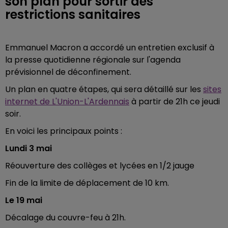
son plan pour sortir des
restrictions sanitaires
Emmanuel Macron a accordé un entretien exclusif à
la presse quotidienne régionale sur l'agenda
prévisionnel de déconfinement.
Un plan en quatre étapes, qui sera détaillé sur les
sites
internet de L'Union-L'Ardennais
à partir de 21h ce jeudi
soir.
En voici les principaux points :
Lundi 3 mai
Réouverture des collèges et lycées en 1/2 jauge
Fin de la limite de déplacement de 10 km.
Le 19 mai
Décalage du couvre-feu à 21h.