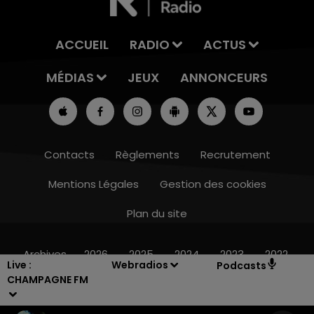
ACCUEIL
RADIO
ACTUS
MÉDIAS
JEUX
ANNONCEURS
Contacts
Règlements
Recrutement
Mentions Légales
Gestion des cookies
Plan du site
19h15 - 20h00
LA RADIO POP
Archives
2026
2025
2024
2023
2022
Live :
Webradios
Podcasts
CHAMPAGNE FM