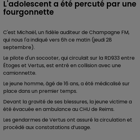
L'adolescent a été percuté par une
fourgonnette
C'est Michaël, un fidèle auditeur de Champagne FM,
qui nous l'a indiqué vers 6h ce matin (jeudi 28
septembre).
Le pilote d'un socooter, qui circulait sur la RD933 entre
Étoges et Vertus, est entré en collision avec une
camionnette.
Le jeune homme, âgé de 16 ans, a été médicalisé sur
place dans un premier temps.
Devant la gravité de ses blessures, la jeune victime a
été évacuée en ambulance au CHU de Reims.
Les gendarmes de Vertus ont assuré la circulation et
procédé aux constatations d’usage.