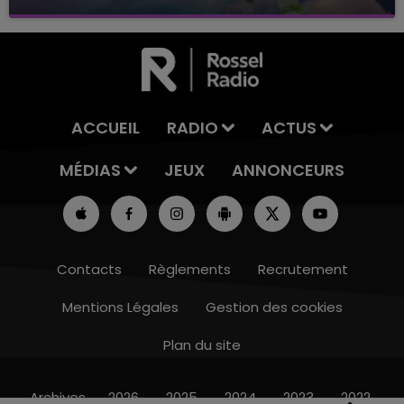
avec La Famille Champagne FM, à 8H10
ACCUEIL
RADIO
ACTUS
MÉDIAS
JEUX
ANNONCEURS
Contacts
Règlements
Recrutement
Mentions Légales
Gestion des cookies
Plan du site
14h00 - 15h00
LA RADIO POP
Archives
2026
2025
2024
2023
2022