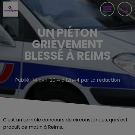
UN PIÉTON
GRIÈVEMENT
BLESSÉ À REIMS
Publié : 14 avril 2014 à 12h44 par La rédaction
C'est un terrible concours de circonstances, qui s'est
produit ce matin à Reims.