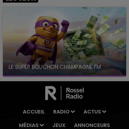
LE SUPER BOUCHON CHAMPAGNE FM
avec La Famille Champagne FM, à 8H10
ACCUEIL
RADIO
ACTUS
MÉDIAS
JEUX
ANNONCEURS