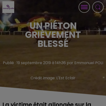
UN PIÉTON
GRIÈVEMENT
BLESSÉ
Publié : 19 septembre 2019 à 14h36 par Emmanuel POLI
Crédit image:
L'Est Eclair
La victime était allongée sur la