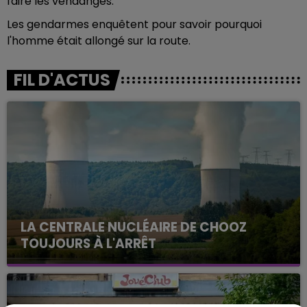
faire les vendanges.
Les gendarmes enquêtent pour savoir pourquoi
l'homme était allongé sur la route.
FIL D'ACTUS
LA CENTRALE NUCLÉAIRE DE CHOOZ
TOUJOURS À L'ARRÊT
Cela fait déjà une semaine que la centrale
nucléaire ardennaise est à l'arrêt. Une situation
justifiée par la sécheresse intense qui est toujours