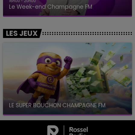
16h00 - 20h00
Le Week-end Champagne FM
LES JEUX
LE SUPER BOUCHON CHAMPAGNE FM
avec La Famille Champagne FM, à 8H10