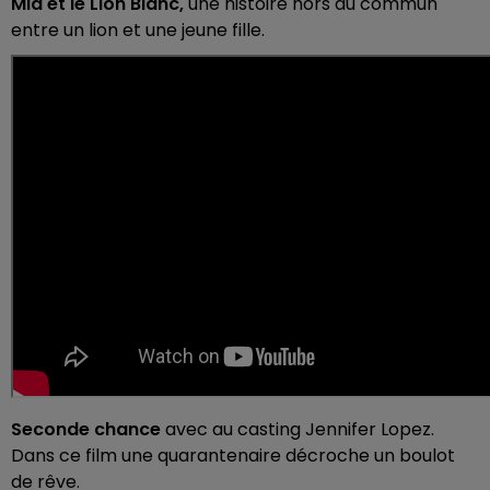
Mia et le Lion
Blanc,
une histoire hors du commun
entre un lion et une jeune fille.
Seconde chance
avec au casting Jennifer Lopez.
Dans ce film une quarantenaire décroche un boulot
de rêve.