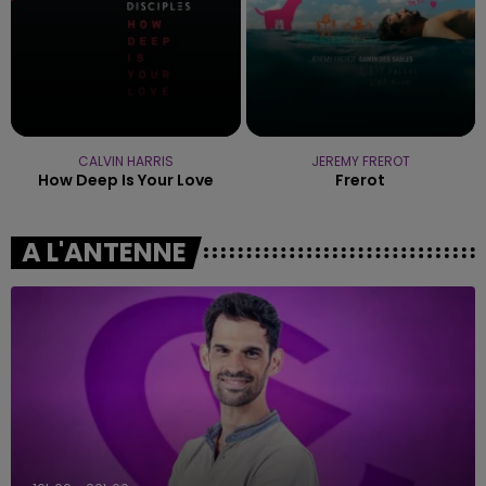
CALVIN HARRIS
JEREMY FREROT
How Deep Is Your Love
Frerot
A L'ANTENNE