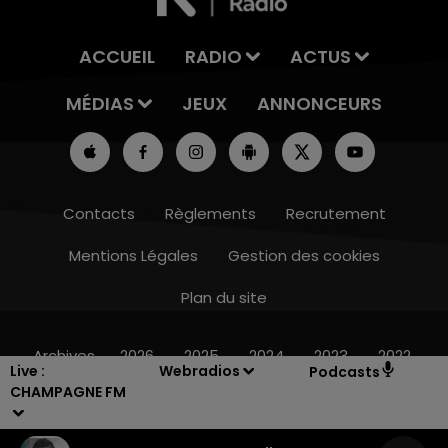
ACCUEIL
RADIO
ACTUS
MÉDIAS
JEUX
ANNONCEURS
Contacts
Règlements
Recrutement
Mentions Légales
Gestion des cookies
Plan du site
7h00 - 11h00
BEST OF
Archives
2026
2025
2024
2023
2022
Live :
Webradios
Podcasts
CHAMPAGNE FM