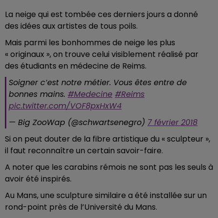
La neige qui est tombée ces derniers jours a donné
des idées aux artistes de tous poils.
Mais parmi les bonhommes de neige les plus
« originaux », on trouve celui visiblement réalisé par
des étudiants en médecine de Reims.
Soigner c’est notre métier. Vous êtes entre de
bonnes mains.
#Medecine
#Reims
pic.twitter.com/VOF8pxHxW4
— Big ZooWap (@schwartsenegro)
7 février 2018
Si on peut douter de la fibre artistique du « sculpteur »,
il faut reconnaître un certain savoir-faire.
A noter que les carabins rémois ne sont pas les seuls à
avoir été inspirés.
Au Mans, une sculpture similaire a été installée sur un
rond-point près de l’Université du Mans.