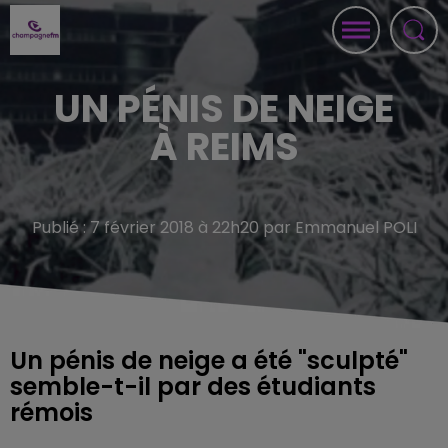
UN PÉNIS DE NEIGE
À REIMS
Publié : 7 février 2018 à 22h20 par Emmanuel POLI
Un pénis de neige a été "sculpté"
semble-t-il par des étudiants
rémois