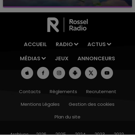
avec La Famille Champagne FM, à 8H10
ACCUEIL
RADIO
ACTUS
MÉDIAS
JEUX
ANNONCEURS
Contacts
Règlements
Recrutement
Mentions Légales
Gestion des cookies
Plan du site
11h00 - 16h00
LE WEEK-END CHAMPAGNE FM
Archives
2026
2025
2024
2023
2022