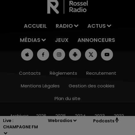
ACCUEIL
RADIO
ACTUS
MÉDIAS
JEUX
ANNONCEURS
Contacts
Règlements
Recrutement
Mentions Légales
Gestion des cookies
Plan du site
7h00 - 12h00
LE WEEK-END CHAMPAGNE FM
Archives
2026
2025
2024
2023
2022
Live :
Webradios
Podcasts
CHAMPAGNE FM