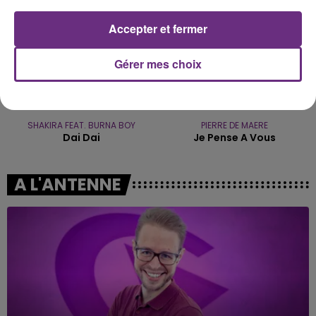
Accepter et fermer
Gérer mes choix
SHAKIRA FEAT. BURNA BOY
PIERRE DE MAERE
Dai Dai
Je Pense A Vous
A L'ANTENNE