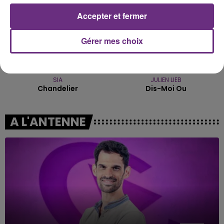
Accepter et fermer
Gérer mes choix
SIA
JULIEN LIEB
Chandelier
Dis-Moi Ou
A L'ANTENNE