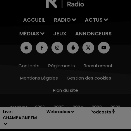
ACCUEIL
RADIO
ACTUS
MÉDIAS
JEUX
ANNONCEURS
Contacts
Règlements
Recrutement
Mentions Légales
Gestion des cookies
Plan du site
11h00 - 16h00
LE WEEK-END CHAMPAGNE FM
Archives
2026
2025
2024
2023
2022
Live :
Webradios
Podcasts
CHAMPAGNE FM