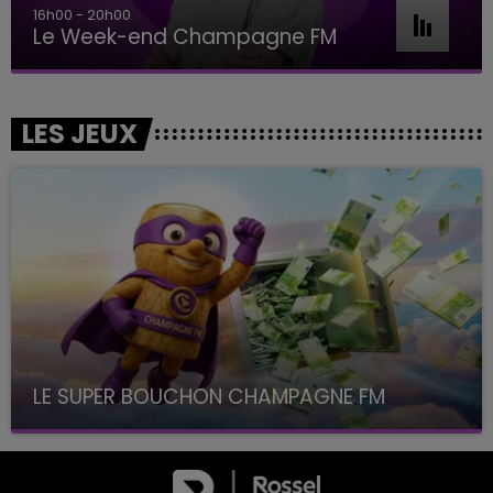
16h00 - 20h00
Le Week-end Champagne FM
LES JEUX
LE SUPER BOUCHON CHAMPAGNE FM
avec La Famille Champagne FM, à 8H10