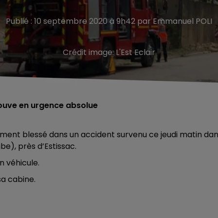
Publié : 10 septembre 2020 à 9h42 par Emmanuel POLI
Crédit image:
L'Est Eclair
 trouve en urgence absolue
ment blessé dans un accident survenu ce jeudi matin da
e), près d’Estissac.
n véhicule.
sa cabine.