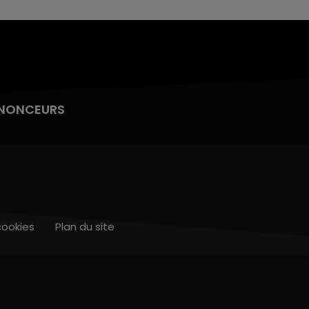
NONCEURS
cookies
Plan du site