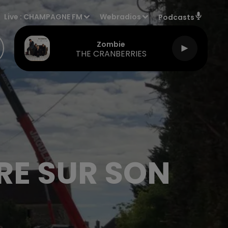
Live :
CHAMPAGNE FM
Webradios
Podcasts
Zombie
THE CRANBERRIES
RE SUR SON