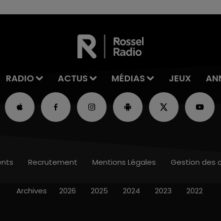
RADIO
ACTUS
MÉDIAS
JEUX
AN
nts
Recrutement
Mentions Légales
Gestion des 
Archives
2026
2025
2024
2023
2022