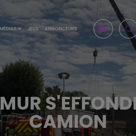
MÉDIAS
JEUX
ANNONCEURS
 MUR S'EFFOND
CAMION