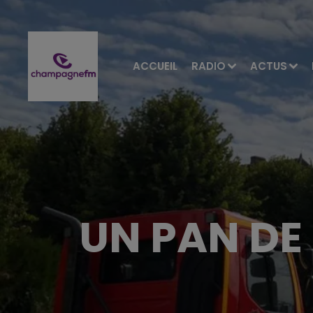
ACCUEIL
RADIO
ACTUS
UN PAN DE