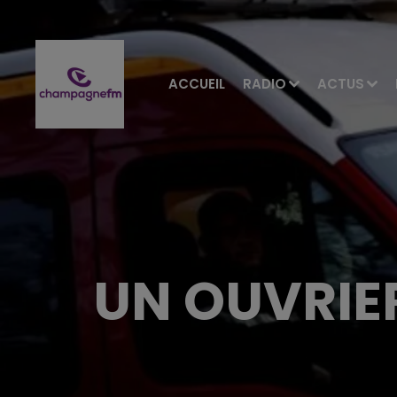
ACCUEIL
RADIO
ACTUS
UN OUVRIE