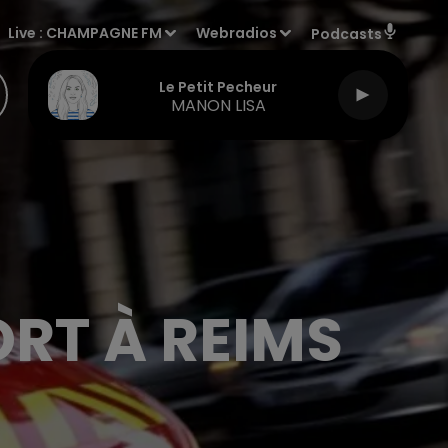
Live :
CHAMPAGNE FM
Webradios
Podcasts
Le Petit Pecheur
MANON LISA
RT À REIMS