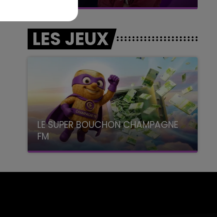
LES JEUX
LE SUPER BOUCHON CHAMPAGNE
FM
avec La Famille Champagne FM, à 8H10