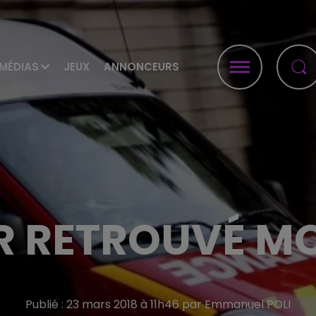
MÉDIAS
JEUX
ANNONCEURS
R RETROUVÉ MO
Publié : 23 mars 2018 à 11h46 par Emmanuel POLI