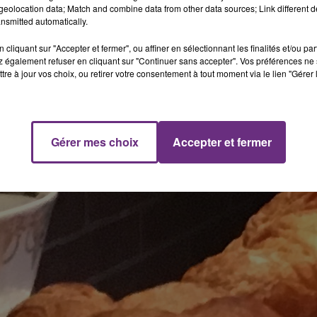
eolocation data; Match and combine data from other data sources; Link different de
nsmitted automatically.
cliquant sur "Accepter et fermer", ou affiner en sélectionnant les finalités et/ou pa
 également refuser en cliquant sur "Continuer sans accepter". Vos préférences ne 
tre à jour vos choix, ou retirer votre consentement à tout moment via le lien "Gérer 
Gérer mes choix
Accepter et fermer