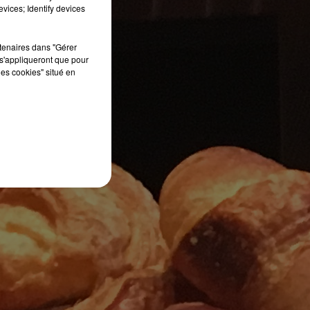
vices; Identify devices
rtenaires dans "Gérer
s'appliqueront que pour
les cookies" situé en