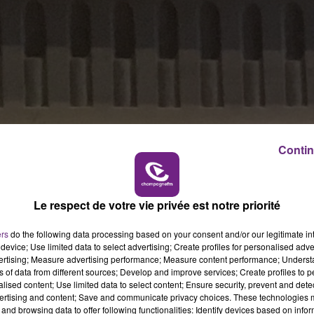
Contin
Le respect de votre vie privée est notre priorité
ers
do the following data processing based on your consent and/or our legitimate int
device; Use limited data to select advertising; Create profiles for personalised adver
vertising; Measure advertising performance; Measure content performance; Unders
ns of data from different sources; Develop and improve services; Create profiles to 
alised content; Use limited data to select content; Ensure security, prevent and detect
ertising and content; Save and communicate privacy choices. These technologies
and browsing data to offer following functionalities: Identify devices based on infor