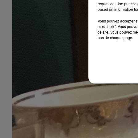
requested; Use precise g
based on information tra
Vous pouvez accepter en 
mes choix". Vous pouvez
ce site. Vous pouvez met
bas de chaque page.