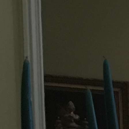
14h00 - 15h00
LA RADIO POP
15h00 - 19h00
Le Club Champagne FM