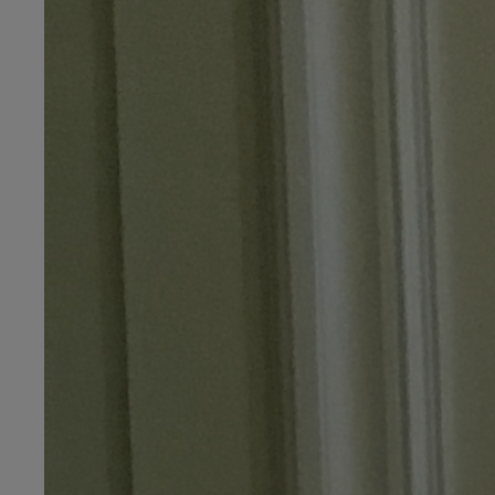
10h00 - 14h00
LE TICKET DE CAISSE
14h00 - 15h00
La Radio Pop