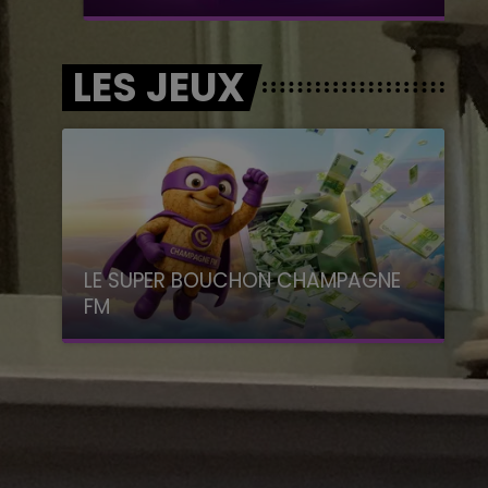
LES JEUX
LE SUPER BOUCHON CHAMPAGNE
FM
avec La Famille Champagne FM, à 8H10