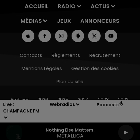
ACCUEIL
RADIO
ACTUS
MÉDIAS
JEUX
ANNONCEURS
Contacts
Règlements
Recrutement
Mentions Légales
Gestion des cookies
Plan du site
10h00 - 14h00
LE TICKET DE CAISSE
Archives
2026
2025
2024
2023
2022
Live :
Webradios
Podcasts
CHAMPAGNE FM
Nothing Else Matters.
METALLICA