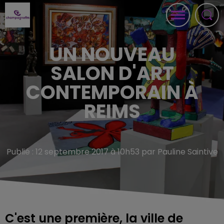
UN NOUVEAU
SALON D'ART
CONTEMPORAIN À
REIMS
Publié : 12 septembre 2017 à 10h53 par Pauline Saintive
C'est une première, la ville de