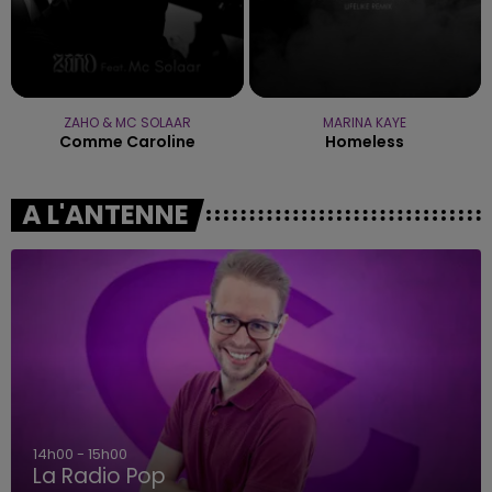
ZAHO & MC SOLAAR
MARINA KAYE
Comme Caroline
Homeless
A L'ANTENNE
15h00 - 19h00
Le Club Champagne FM