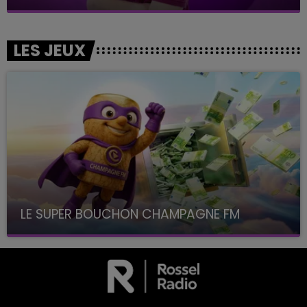
LES JEUX
LE SUPER BOUCHON CHAMPAGNE FM
avec La Famille Champagne FM, à 8H10